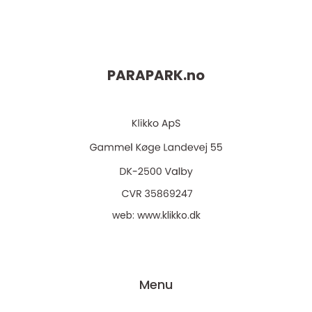
PARAPARK.
no
web:
www.klikko.dk
Menu