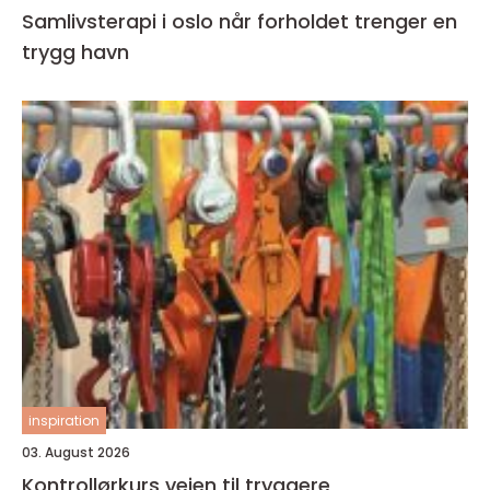
Samlivsterapi i oslo når forholdet trenger en
trygg havn
inspiration
03. August 2026
Kontrollørkurs veien til tryggere