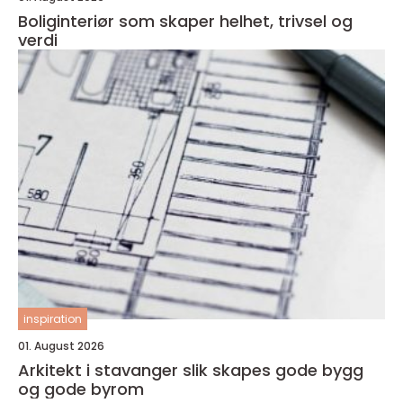
Boliginteriør som skaper helhet, trivsel og
verdi
inspiration
01. August 2026
Arkitekt i stavanger slik skapes gode bygg
og gode byrom