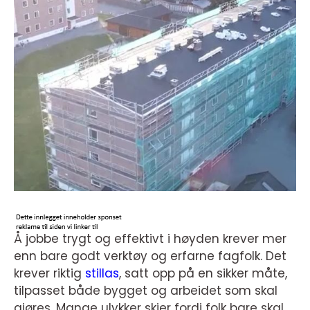
Å jobbe trygt og effektivt i høyden krever mer
enn bare godt verktøy og erfarne fagfolk. Det
krever riktig
stillas
, satt opp på en sikker måte,
tilpasset både bygget og arbeidet som skal
gjøres. Mange ulykker skjer fordi folk bare skal