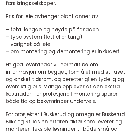
forsikringsselskaper.
Pris for leie avhenger blant annet av:
– total lengde og høyde på fasaden
– type system (lett eller tung)
– varighet på leie
– om montering og demontering er inkludert
En god leverandør vil normalt be om
informasjon om bygget, formålet med stillaset
og ønsket tidsrom, og deretter gi en tydelig og
oversiktlig pris. Mange opplever at den ekstra
kostnaden for profesjonell montering sparer
både tid og bekymringer underveis.
For prosjekter i Buskerud og omegn er Buskerud
Blikk og Stillas en erfaren aktør som leverer og
monterer fleksible løsninger til både små og