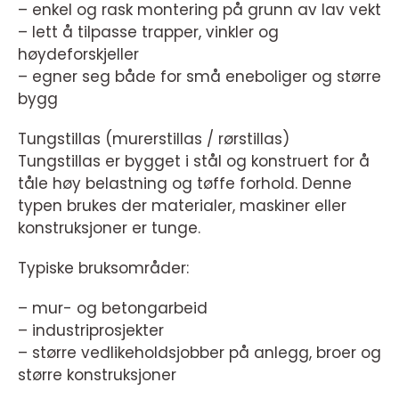
– enkel og rask montering på grunn av lav vekt
– lett å tilpasse trapper, vinkler og
høydeforskjeller
– egner seg både for små eneboliger og større
bygg
Tungstillas (murerstillas / rørstillas)
Tungstillas er bygget i stål og konstruert for å
tåle høy belastning og tøffe forhold. Denne
typen brukes der materialer, maskiner eller
konstruksjoner er tunge.
Typiske bruksområder:
– mur- og betongarbeid
– industriprosjekter
– større vedlikeholdsjobber på anlegg, broer og
større konstruksjoner