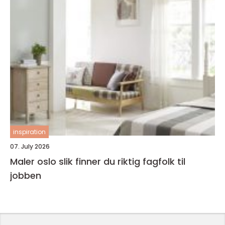
inspiration
07. July 2026
Maler oslo slik finner du riktig fagfolk til
jobben