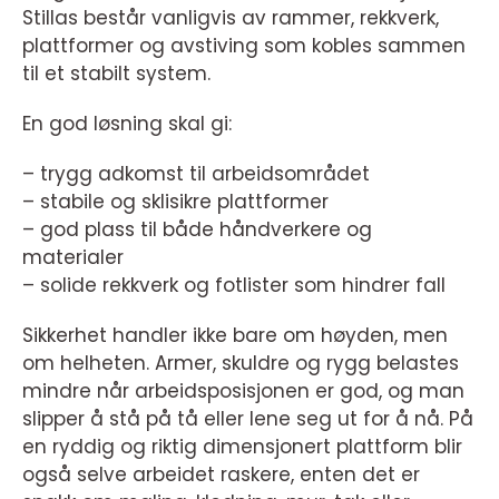
Stillas består vanligvis av rammer, rekkverk,
plattformer og avstiving som kobles sammen
til et stabilt system.
En god løsning skal gi:
– trygg adkomst til arbeidsområdet
– stabile og sklisikre plattformer
– god plass til både håndverkere og
materialer
– solide rekkverk og fotlister som hindrer fall
Sikkerhet handler ikke bare om høyden, men
om helheten. Armer, skuldre og rygg belastes
mindre når arbeidsposisjonen er god, og man
slipper å stå på tå eller lene seg ut for å nå. På
en ryddig og riktig dimensjonert plattform blir
også selve arbeidet raskere, enten det er