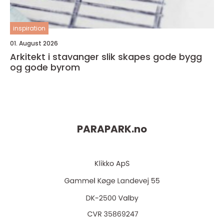
inspiration
01. August 2026
Arkitekt i stavanger slik skapes gode bygg
og gode byrom
PARAPARK.
no