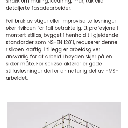
snakk om maling, kledning, mur, tak eller
detaljerte fasadearbeider.
Feil bruk av stiger eller improviserte løsninger
øker risikoen for fall betraktelig. Et profesjonelt
montert stillas, bygget i henhold til gjeldende
standarder som NS-EN 12811, reduserer denne
risikoen kraftig. I tillegg er arbeidsgiver
ansvarlig for at arbeid i høyden skjer på en
sikker måte. For seriøse aktører er gode
stillasløsninger derfor en naturlig del av HMS-
arbeidet.