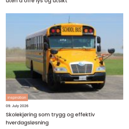
uten å ofre lys og utsikt
inspiration
09. July 2026
Skolekjøring som trygg og effektiv
hverdagsløsning