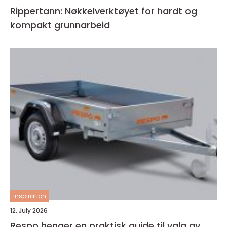
Rippertann: Nøkkelverktøyet for hardt og
kompakt grunnarbeid
inspiration
12. July 2026
Respo henger en praktisk guide til valg av