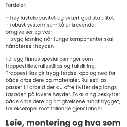
Fordeler:
– høy lastekapasitet og svært god stabilitet
– robust system som tåler krevende
omgivelser og vær
– trygg løsning når tunge komponenter skal
håndteres i høyden
I tillegg finnes spesialløsninger som
trappestillas, rullestillas og taksikring.
Trappestillas gir trygg ferdsel opp og ned for
både arbeidere og materialer. Rullestillas
passer til arbeid der du ofte flytter deg langs
fasaden på lavere høyder. Taksikring beskytter
både arbeidere og omgivelsene rundt bygget,
for eksempel mot fallende gjenstander.
Leie, montering og hva som