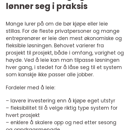
lønner seg i praksis
Mange lurer på om de bør kjøpe eller leie
stillas. For de fleste privatpersoner og mange
entreprenører er leie den mest økonomiske og
fleksible løsningen. Behovet varierer fra
prosjekt til prosjekt, både i omfang, varighet og
høyde. Ved å leie kan man tilpasse løsningen
hver gang, i stedet for å låse seg til et system
som kanskje ikke passer alle jobber.
Fordeler med å leie:
– lavere investering enn å kjøpe eget utstyr
– fleksibilitet til å velge riktig type system for
hvert prosjekt
– enklere å skalere opp og ned etter sesong
og oppdragsmengde