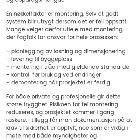
En nøkkelfaktor er montering. Selv et godt
system blir utrygt dersom det er feil oppsatt.
Mange velger derfor utleie med montering,
der fagfolk tar ansvar for hele prosessen:
– planlegging av løsning og dimensjonering
– levering til byggeplass
– montering i tråd med gjeldende standarder
– kontroll før bruk og ved endringer
– demontering når prosjektet er ferdig
For både private og profesjonelle gir dette
større trygghet. Risikoen for feilmontering
reduseres, og prosjektet kommer i gang
raskere. I tillegg får man dokumentasjon på at
krav til sikkerhet er oppfylt, noe som er viktig i
møte med både myndigheter og