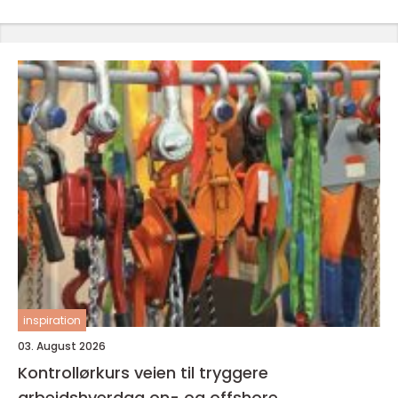
inspiration
03. August 2026
Kontrollørkurs veien til tryggere
arbeidshverdag on- og offshore