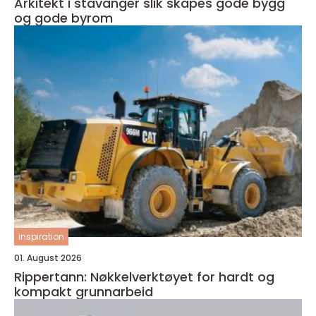
Arkitekt i stavanger slik skapes gode bygg
og gode byrom
inspiration
01. August 2026
Rippertann: Nøkkelverktøyet for hardt og
kompakt grunnarbeid