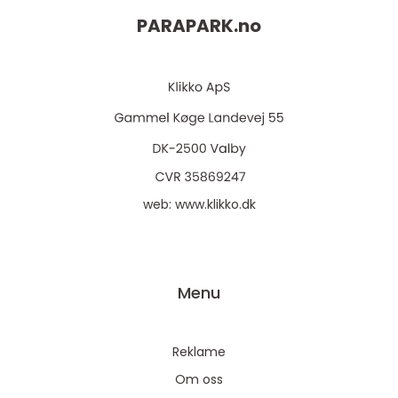
PARAPARK.
no
web:
www.klikko.dk
Menu
Reklame
Om oss