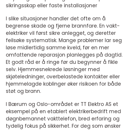
sikringsskap eller faste installasjoner
I slike situasjoner handler det ofte om å
begrense skade og fjerne brannfare. En vakt-
elektriker vil først sikre anlegget, og deretter
feilsøke systematisk. Mange problemer lar seg
løse midlertidig samme kveld, før en mer
omfattende reparasjon planlegges på dagtid.
Et godt råd er å ringe før du begynner å fikle
selv. Hjemmesnekrede løsninger med
skjøteledninger, overbelastede kontakter eller
hjemmelagde koblinger øker risikoen for både
støt og brann.
I Bærum og Oslo-området er TT Elektro AS et
eksempel på en etablert elektrikerbedrift med
døgnbemannet vakttelefon, bred erfaring og
tydelig fokus på sikkerhet. For deg som ønsker