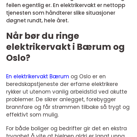
feilen egentlig er. En elektrikervakt er nettopp
tjenesten som håndterer slike situasjoner
døgnet rundt, hele året.
Når bør du ringe
elektrikervakt i Bærum og
Oslo?
En elektrikervakt Bærum
og Oslo er en
beredskapstjeneste der erfarne elektrikere
rykker ut utenom vanlig arbeidstid ved akutte
problemer. De sikrer anlegget, forebygger
brannfare og får strømmen tilbake så trygt og
effektivt som mulig.
For både boliger og bedrifter gir det en ekstra
trygghet å vite at hjelpen aldri er langt unna