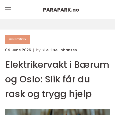
PARAPARK.
no
inspiration
04. June 2026
by
Silje Elise Johansen
Elektrikervakt i Bærum
og Oslo: Slik får du
rask og trygg hjelp