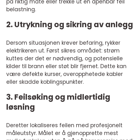
på riktig måte eller trekke ut en åpenbar feil
belastning.
2. Utrykning og sikring av anlegg
Dersom situasjonen krever befaring, rykker
elektrikeren ut. Først sikres området: strøm
kuttes der det er nødvendig, og potensielle
kilder til brann eller støt blir fjernet. Dette kan
være defekte kurser, overopphetede kabler
eller skadde koblingspunkter.
3. Feilsøking og midlertidig
løsning
Deretter lokaliseres feilen med profesjonelt
måleutstyr. Målet er å gjenopprette mest