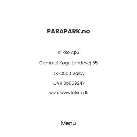
PARAPARK.
no
web:
www.klikko.dk
Menu