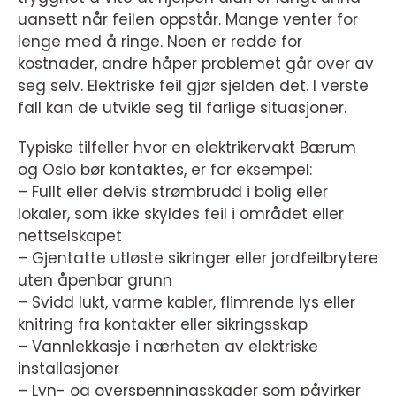
uansett når feilen oppstår. Mange venter for
lenge med å ringe. Noen er redde for
kostnader, andre håper problemet går over av
seg selv. Elektriske feil gjør sjelden det. I verste
fall kan de utvikle seg til farlige situasjoner.
Typiske tilfeller hvor en elektrikervakt Bærum
og Oslo bør kontaktes, er for eksempel:
– Fullt eller delvis strømbrudd i bolig eller
lokaler, som ikke skyldes feil i området eller
nettselskapet
– Gjentatte utløste sikringer eller jordfeilbrytere
uten åpenbar grunn
– Svidd lukt, varme kabler, flimrende lys eller
knitring fra kontakter eller sikringsskap
– Vannlekkasje i nærheten av elektriske
installasjoner
– Lyn- og overspenningsskader som påvirker