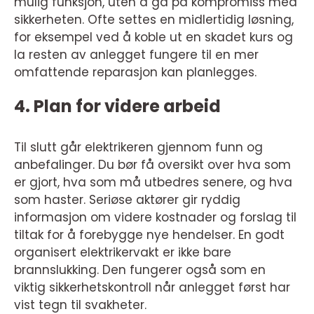
mulig funksjon, uten å gå på kompromiss med
sikkerheten. Ofte settes en midlertidig løsning,
for eksempel ved å koble ut en skadet kurs og
la resten av anlegget fungere til en mer
omfattende reparasjon kan planlegges.
4. Plan for videre arbeid
Til slutt går elektrikeren gjennom funn og
anbefalinger. Du bør få oversikt over hva som
er gjort, hva som må utbedres senere, og hva
som haster. Seriøse aktører gir ryddig
informasjon om videre kostnader og forslag til
tiltak for å forebygge nye hendelser. En godt
organisert elektrikervakt er ikke bare
brannslukking. Den fungerer også som en
viktig sikkerhetskontroll når anlegget først har
vist tegn til svakheter.