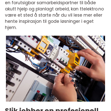
en forutsigbar samarbeidspartner til både
akutt hjelp og planlagt arbeid, kan ttelektro.no
være et sted å starte når du vil lese mer eller
hente inspirasjon til gode løsninger i eget
hjem.
Slik jobber en profesjonell