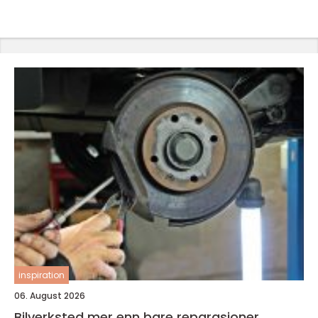
inspiration
06. August 2026
Bilverksted mer enn bare reparasjoner