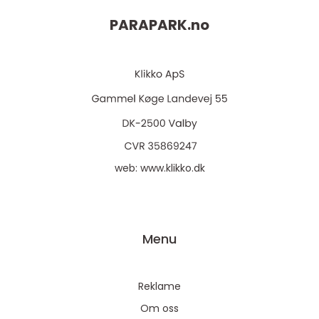
PARAPARK.
no
web:
www.klikko.dk
Menu
Reklame
Om oss