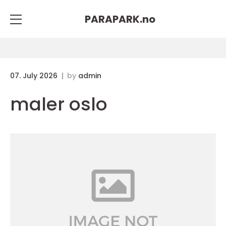
PARAPARK.
no
07. July 2026
by
admin
maler oslo