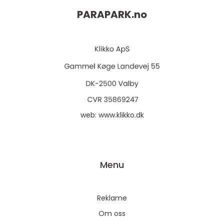
PARAPARK.
no
web:
www.klikko.dk
Menu
Reklame
Om oss