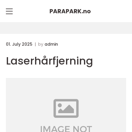
PARAPARK.
no
01. July 2025
by
admin
Laserhårfjerning