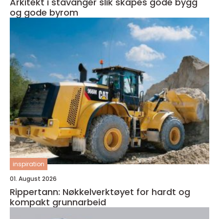
Arkitekt i stavanger slik skapes gode bygg
og gode byrom
inspiration
01. August 2026
Rippertann: Nøkkelverktøyet for hardt og
kompakt grunnarbeid