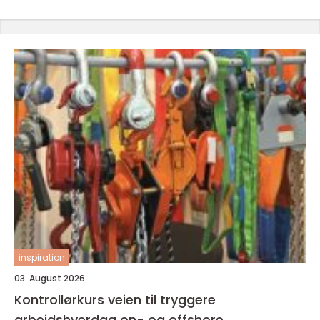
inspiration
03. August 2026
Kontrollørkurs veien til tryggere
arbeidshverdag on- og offshore