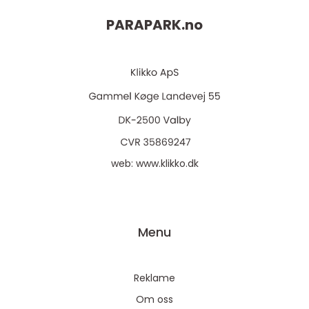
PARAPARK.
no
web:
www.klikko.dk
Menu
Reklame
Om oss