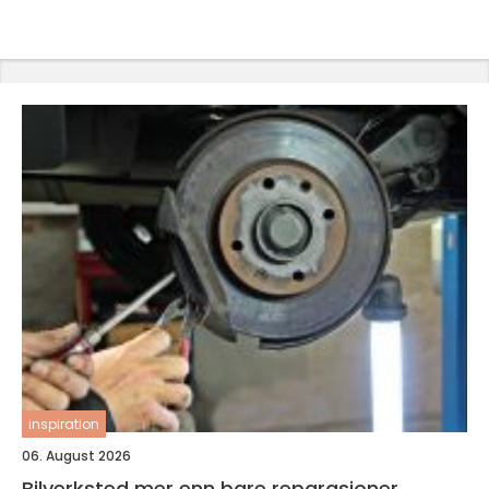
inspiration
06. August 2026
Bilverksted mer enn bare reparasjoner