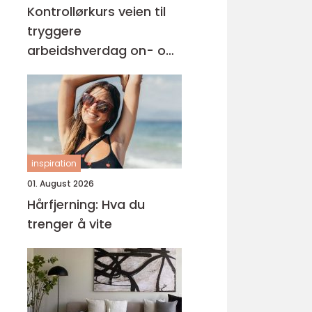
Kontrollørkurs veien til
tryggere
arbeidshverdag on- og
offshore
inspiration
01. August 2026
Hårfjerning: Hva du
trenger å vite