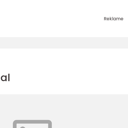
Reklame
dal