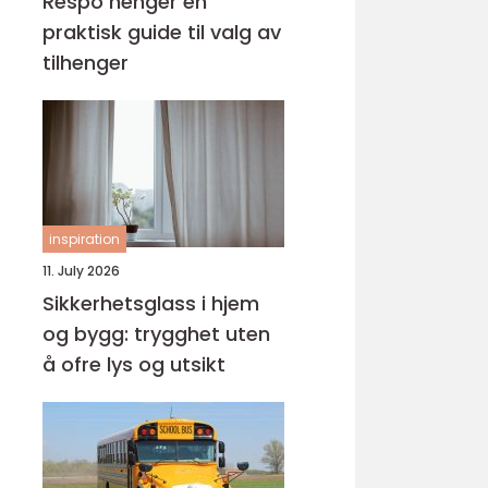
Respo henger en
praktisk guide til valg av
tilhenger
inspiration
11. July 2026
Sikkerhetsglass i hjem
og bygg: trygghet uten
å ofre lys og utsikt