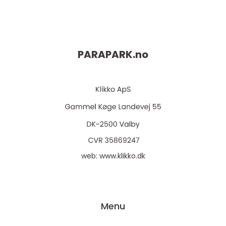
PARAPARK.
no
web:
www.klikko.dk
Menu