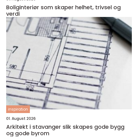
Boliginteriør som skaper helhet, trivsel og
verdi
inspiration
01. August 2026
Arkitekt i stavanger slik skapes gode bygg
og gode byrom