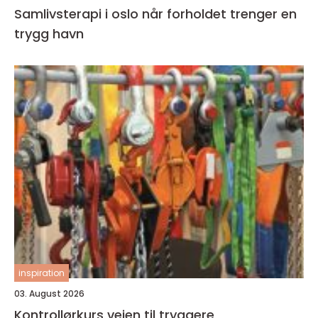
Samlivsterapi i oslo når forholdet trenger en
trygg havn
inspiration
03. August 2026
Kontrollørkurs veien til tryggere