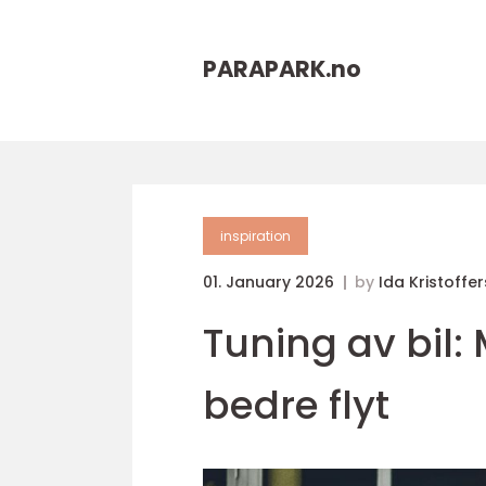
PARAPARK.
no
inspiration
01. January 2026
by
Ida Kristoffe
Tuning av bil: 
bedre flyt