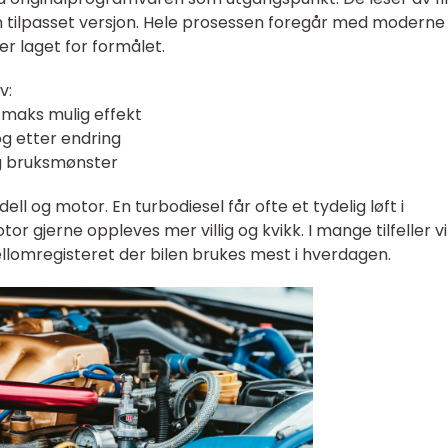
en tilpasset versjon. Hele prosessen foregår med moderne
r laget for formålet.
v:
 maks mulig effekt
og etter endring
 og bruksmønster
ell og motor. En turbodiesel får ofte et tydelig løft i
gjerne oppleves mer villig og kvikk. I mange tilfeller vi
ellomregisteret der bilen brukes mest i hverdagen.