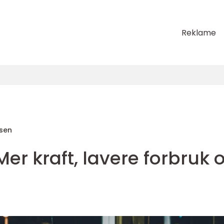
Reklame
rsen
Mer kraft, lavere forbruk 