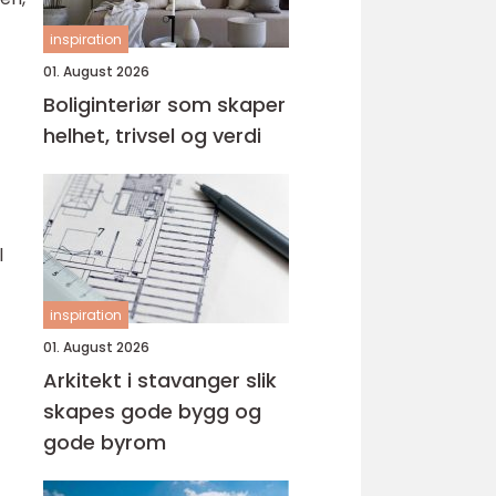
inspiration
01. August 2026
Boliginteriør som skaper
helhet, trivsel og verdi
l
inspiration
01. August 2026
Arkitekt i stavanger slik
skapes gode bygg og
gode byrom