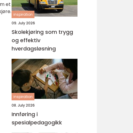
om et
jøre.
inspiration
09. July 2026
Skolekjøring som trygg
og effektiv
hverdagsløsning
inspiration
08. July 2026
Innføring i
spesialpedagogikk