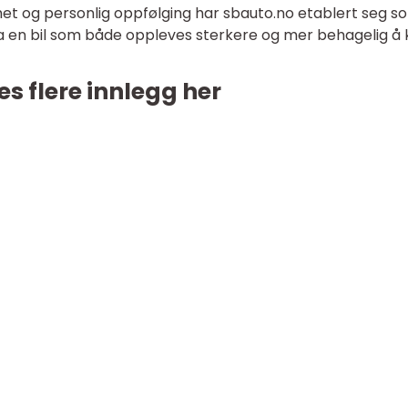
et og personlig oppfølging har sbauto.no etablert seg s
ha en bil som både oppleves sterkere og mer behagelig å k
es flere innlegg her