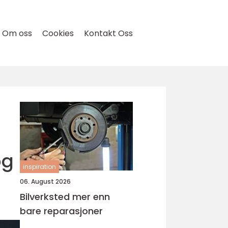
Om oss
Cookies
Kontakt Oss
og
inspiration
06. August 2026
Bilverksted mer enn
bare reparasjoner