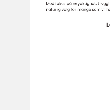
Med fokus på nøyaktighet, tryggh
naturlig valg for mange som vil 
L