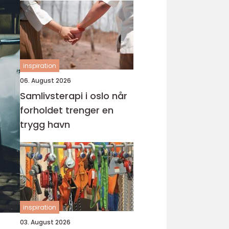
inspiration
06. August 2026
Samlivsterapi i oslo når
forholdet trenger en
trygg havn
inspiration
03. August 2026