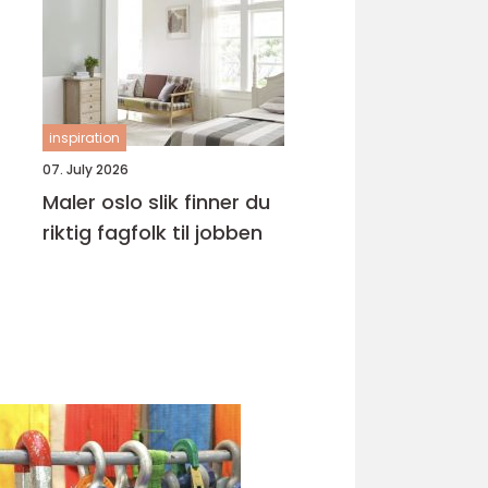
inspiration
07. July 2026
Maler oslo slik finner du
riktig fagfolk til jobben