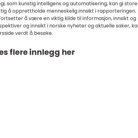
gi, som kunstig intelligens og automatisering, kan gi store
ktig å opprettholde menneskelig innsikt i rapporteringen.
ortsetter å være en viktig kilde til informasjon, innsikt og
spektiver og innsikt i norske nyheter og aktuelle saker, k
sside verdt å besøke.
es flere innlegg her