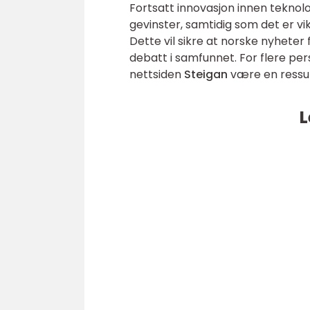
Fortsatt innovasjon innen teknolo
gevinster, samtidig som det er vi
Dette vil sikre at norske nyheter f
debatt i samfunnet. For flere per
nettsiden
Steigan
være en ressur
L