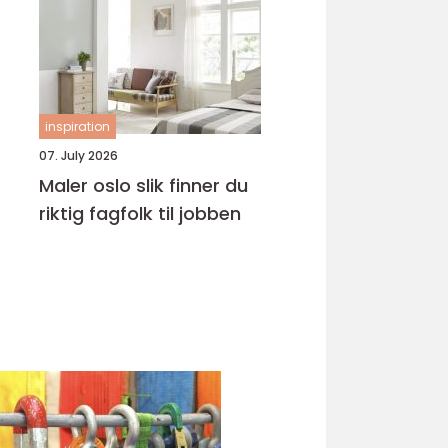
inspiration
07. July 2026
Maler oslo slik finner du
riktig fagfolk til jobben