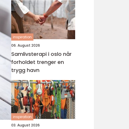
inspiration
06. August 2026
Samlivsterapi i oslo når
forholdet trenger en
trygg havn
inspiration
03. August 2026