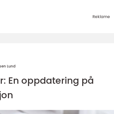
Reklame
en Lund
r: En oppdatering på
jon