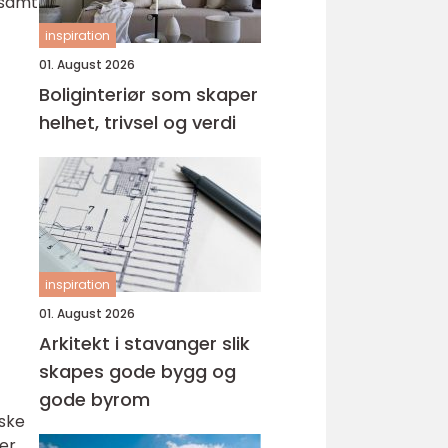
 samt
inspiration
01. August 2026
Boliginteriør som skaper
helhet, trivsel og verdi
inspiration
01. August 2026
Arkitekt i stavanger slik
skapes gode bygg og
gode byrom
rske
er