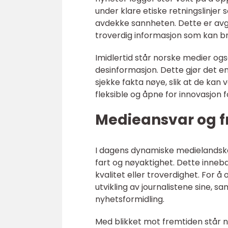
under klare etiske retningslinjer 
avdekke sannheten. Dette er avgjø
troverdig informasjon som kan bru
Imidlertid står norske medier og
desinformasjon. Dette gjør det en
sjekke fakta nøye, slik at de kan
fleksible og åpne for innovasjon
Medieansvar og 
I dagens dynamiske medielandsk
fart og nøyaktighet. Dette inne
kvalitet eller troverdighet. For
utvikling av journalistene sine, sa
nyhetsformidling.
Med blikket mot fremtiden står n