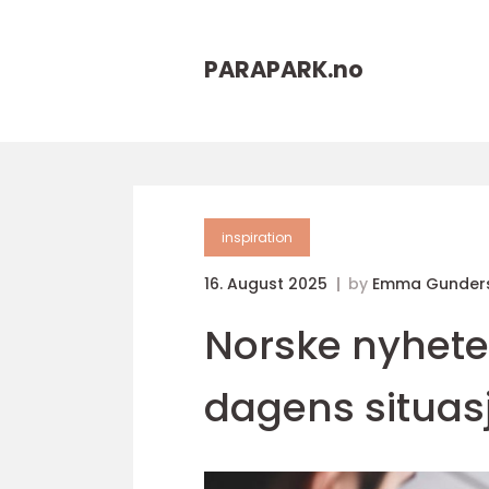
PARAPARK.
no
inspiration
16. August 2025
by
Emma Gunders
Norske nyhete
dagens situas