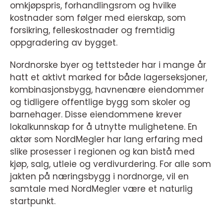
omkjøpspris, forhandlingsrom og hvilke
kostnader som følger med eierskap, som
forsikring, felleskostnader og fremtidig
oppgradering av bygget.
Nordnorske byer og tettsteder har i mange år
hatt et aktivt marked for både lagerseksjoner,
kombinasjonsbygg, havnenære eiendommer
og tidligere offentlige bygg som skoler og
barnehager. Disse eiendommene krever
lokalkunnskap for å utnytte mulighetene. En
aktør som NordMegler har lang erfaring med
slike prosesser i regionen og kan bistå med
kjøp, salg, utleie og verdivurdering. For alle som
jakten på næringsbygg i nordnorge, vil en
samtale med NordMegler være et naturlig
startpunkt.