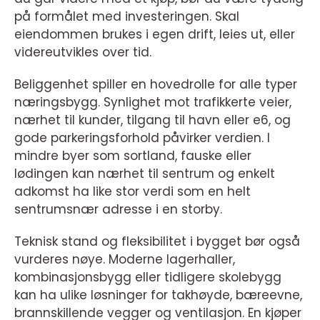
på formålet med investeringen. Skal
eiendommen brukes i egen drift, leies ut, eller
videreutvikles over tid.
Beliggenhet spiller en hovedrolle for alle typer
næringsbygg. Synlighet mot trafikkerte veier,
nærhet til kunder, tilgang til havn eller e6, og
gode parkeringsforhold påvirker verdien. I
mindre byer som sortland, fauske eller
lødingen kan nærhet til sentrum og enkelt
adkomst ha like stor verdi som en helt
sentrumsnær adresse i en storby.
Teknisk stand og fleksibilitet i bygget bør også
vurderes nøye. Moderne lagerhaller,
kombinasjonsbygg eller tidligere skolebygg
kan ha ulike løsninger for takhøyde, bæreevne,
brannskillende vegger og ventilasjon. En kjøper