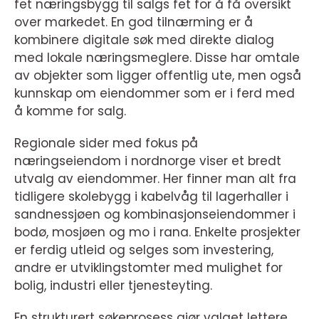
fet næringsbygg til salgs fet for å få oversikt
over markedet. En god tilnærming er å
kombinere digitale søk med direkte dialog
med lokale næringsmeglere. Disse har omtale
av objekter som ligger offentlig ute, men også
kunnskap om eiendommer som er i ferd med
å komme for salg.
Regionale sider med fokus på
næringseiendom i nordnorge viser et bredt
utvalg av eiendommer. Her finner man alt fra
tidligere skolebygg i kabelvåg til lagerhaller i
sandnessjøen og kombinasjonseiendommer i
bodø, mosjøen og mo i rana. Enkelte prosjekter
er ferdig utleid og selges som investering,
andre er utviklingstomter med mulighet for
bolig, industri eller tjenesteyting.
En strukturert søkeprosess gjør valget lettere.