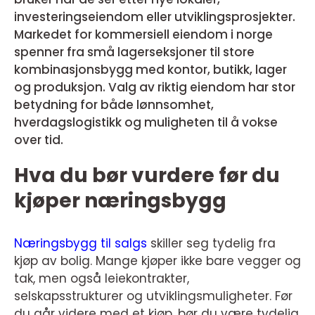
investeringseiendom eller utviklingsprosjekter.
Markedet for kommersiell eiendom i norge
spenner fra små lagerseksjoner til store
kombinasjonsbygg med kontor, butikk, lager
og produksjon. Valg av riktig eiendom har stor
betydning for både lønnsomhet,
hverdagslogistikk og muligheten til å vokse
over tid.
Hva du bør vurdere før du
kjøper næringsbygg
Næringsbygg til salgs
skiller seg tydelig fra
kjøp av bolig. Mange kjøper ikke bare vegger og
tak, men også leiekontrakter,
selskapsstrukturer og utviklingsmuligheter. Før
du går videre med et kjøp, bør du være tydelig