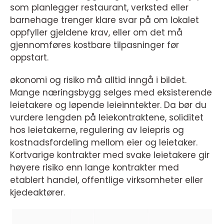
som planlegger restaurant, verksted eller
barnehage trenger klare svar på om lokalet
oppfyller gjeldene krav, eller om det må
gjennomføres kostbare tilpasninger før
oppstart.
økonomi og risiko må alltid inngå i bildet.
Mange næringsbygg selges med eksisterende
leietakere og løpende leieinntekter. Da bør du
vurdere lengden på leiekontraktene, soliditet
hos leietakerne, regulering av leiepris og
kostnadsfordeling mellom eier og leietaker.
Kortvarige kontrakter med svake leietakere gir
høyere risiko enn lange kontrakter med
etablert handel, offentlige virksomheter eller
kjedeaktører.