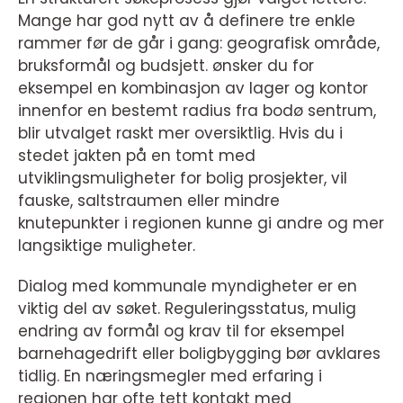
Mange har god nytt av å definere tre enkle
rammer før de går i gang: geografisk område,
bruksformål og budsjett. ønsker du for
eksempel en kombinasjon av lager og kontor
innenfor en bestemt radius fra bodø sentrum,
blir utvalget raskt mer oversiktlig. Hvis du i
stedet jakten på en tomt med
utviklingsmuligheter for bolig prosjekter, vil
fauske, saltstraumen eller mindre
knutepunkter i regionen kunne gi andre og mer
langsiktige muligheter.
Dialog med kommunale myndigheter er en
viktig del av søket. Reguleringsstatus, mulig
endring av formål og krav til for eksempel
barnehagedrift eller boligbygging bør avklares
tidlig. En næringsmegler med erfaring i
regionen har ofte tett kontakt med