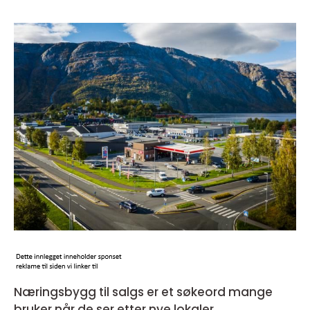
Næringsbygg til salgs er et søkeord mange
bruker når de ser etter nye lokaler,