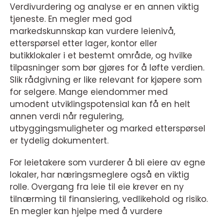
Verdivurdering og analyse er en annen viktig
tjeneste. En megler med god
markedskunnskap kan vurdere leienivå,
etterspørsel etter lager, kontor eller
butikklokaler i et bestemt område, og hvilke
tilpasninger som bør gjøres for å løfte verdien.
Slik rådgivning er like relevant for kjøpere som
for selgere. Mange eiendommer med
umodent utviklingspotensial kan få en helt
annen verdi når regulering,
utbyggingsmuligheter og marked etterspørsel
er tydelig dokumentert.
For leietakere som vurderer å bli eiere av egne
lokaler, har næringsmeglere også en viktig
rolle. Overgang fra leie til eie krever en ny
tilnærming til finansiering, vedlikehold og risiko.
En megler kan hjelpe med å vurdere