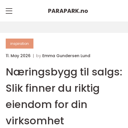
PARAPARK.
no
inspiration
11. May 2026
by
Emma Gundersen Lund
Næringsbygg til salgs:
Slik finner du riktig
eiendom for din
virksomhet