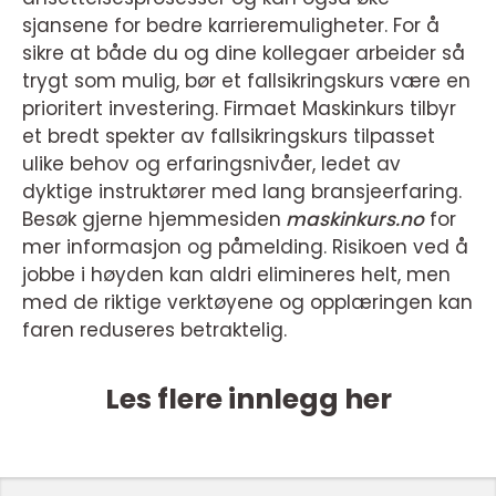
sjansene for bedre karrieremuligheter. For å
sikre at både du og dine kollegaer arbeider så
trygt som mulig, bør et fallsikringskurs være en
prioritert investering. Firmaet Maskinkurs tilbyr
et bredt spekter av fallsikringskurs tilpasset
ulike behov og erfaringsnivåer, ledet av
dyktige instruktører med lang bransjeerfaring.
Besøk gjerne hjemmesiden
maskinkurs.no
for
mer informasjon og påmelding. Risikoen ved å
jobbe i høyden kan aldri elimineres helt, men
med de riktige verktøyene og opplæringen kan
faren reduseres betraktelig.
Les flere innlegg her