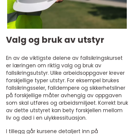
Valg og bruk av utstyr
En av de viktigste delene av fallsikringskurset
er læringen om riktig valg og bruk av
fallsikringsutstyr. Ulike arbeidsoppgaver krever
forskjellige typer utstyr. For eksempel brukes
fallsikringsseler, falldempere og sikkerhetsliner
på forskjellige måter avhengig av oppgaven
som skal utføres og arbeidsmiljøet. Korrekt bruk
av dette utstyret kan bety forskjellen mellom
liv og død i en ulykkessituasjon.
I tillegg går kursene detaljert inn på