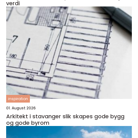
verdi
inspiration
01. August 2026
Arkitekt i stavanger slik skapes gode bygg
og gode byrom