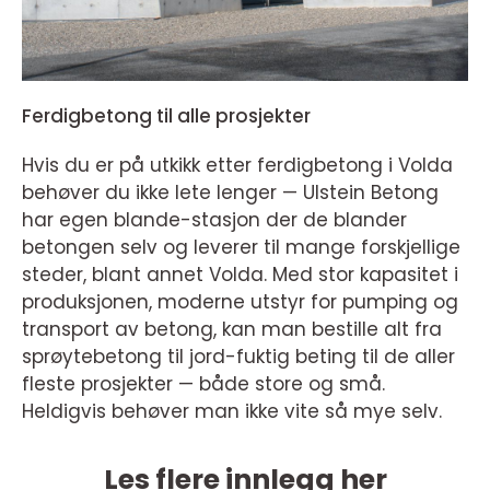
Ferdigbetong til alle prosjekter
Hvis du er på utkikk etter ferdigbetong i Volda
behøver du ikke lete lenger — Ulstein Betong
har egen blande-stasjon der de blander
betongen selv og leverer til mange forskjellige
steder, blant annet Volda. Med stor kapasitet i
produksjonen, moderne utstyr for pumping og
transport av betong, kan man bestille alt fra
sprøytebetong til jord-fuktig beting til de aller
fleste prosjekter — både store og små.
Heldigvis behøver man ikke vite så mye selv.
Les flere innlegg her