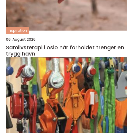
inspiration
06. August 2026
Samlivsterapi i oslo når forholdet trenger en
trygg havn