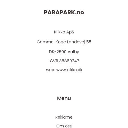
PARAPARK.
no
web:
www.klikko.dk
Menu
Reklame
Om oss