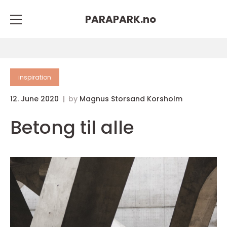
PARAPARK.
no
inspiration
12. June 2020
by
Magnus Storsand Korsholm
Betong til alle