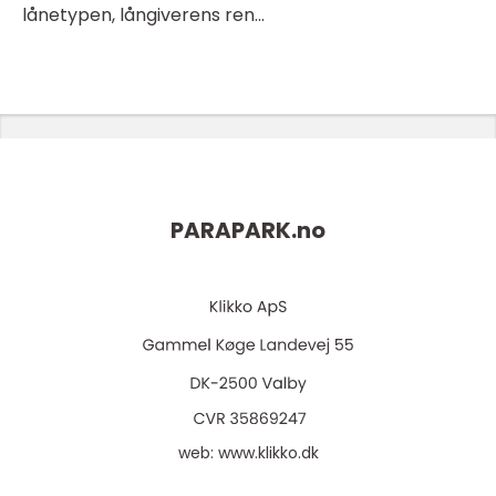
lånetypen, långiverens ren...
PARAPARK.
no
web:
www.klikko.dk