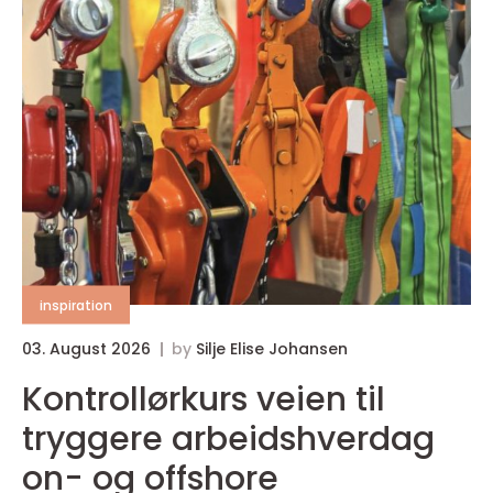
inspiration
03. August 2026
by
Silje Elise Johansen
Kontrollørkurs veien til
tryggere arbeidshverdag
on- og offshore