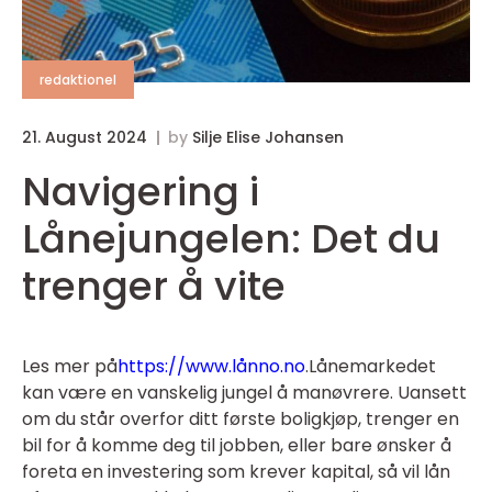
redaktionel
21. August 2024
by
Silje Elise Johansen
Navigering i
Lånejungelen: Det du
trenger å vite
Les mer på
https://www.lånno.no
.Lånemarkedet
kan være en vanskelig jungel å manøvrere. Uansett
om du står overfor ditt første boligkjøp, trenger en
bil for å komme deg til jobben, eller bare ønsker å
foreta en investering som krever kapital, så vil lån